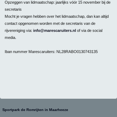
Opzeggen van lidmaatschap: jaarlijks vóór 15 november bij de
secretaris
Mocht je vragen hebben over het lidmaatschap, dan kan altijd
contact opgenomen worden met de secretaris van de
rijvereniging via:
info@marescaruiters.nl
of via de social
media.
Iban nummer Marescaruiters: NL28RABO0130743135
Sportpark de Romrijten in Maarheeze