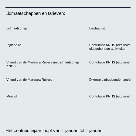
Lidmaatschappen en tarieven:
Lidmaatschap
Bestaat uit
Rijdend lid
Contributie KNHS (exclusief sta
clubgebonden activiteiten
Vriend van de Maresca Ruiters met lidmaatschap
Contributie KNHS (exclusief sta
KNHS
Vriend van de Maresca Ruiters
Diverse clubgebonden activiteit
Men lid
Contributie KNHS (exclusief sta
Het contributiejaar loopt van 1 januari tot 1 januari