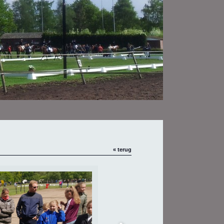
« terug