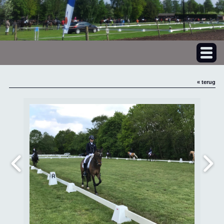
« terug