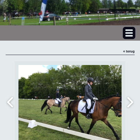
« terug