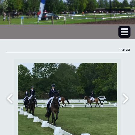
« terug