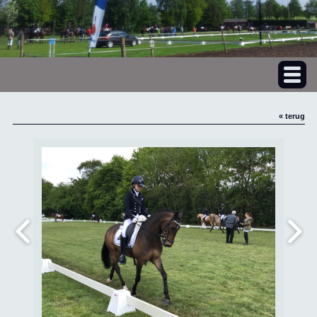
« terug