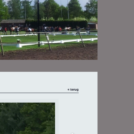
« terug