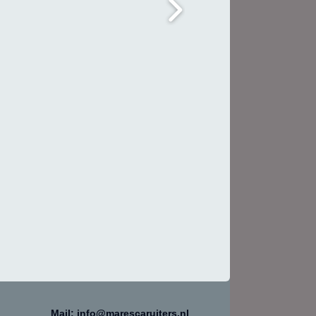
Mail: info@marescaruiters.nl