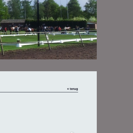
« terug