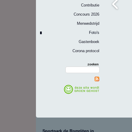
Contributie
Concours 2026
Menwedstrijd
Foto's
Gastenboek
Corona protocol
zoeken
Sportpark de Romrijten in