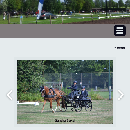
« terug