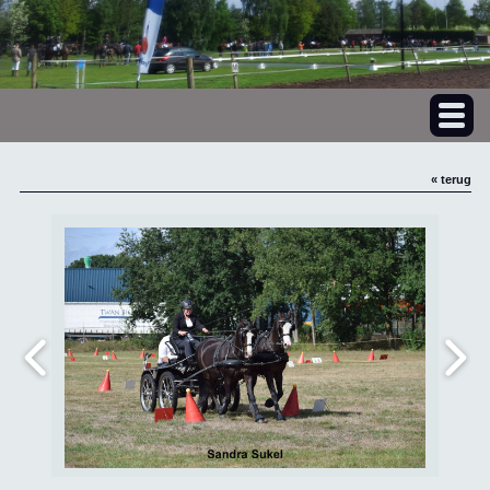
« terug