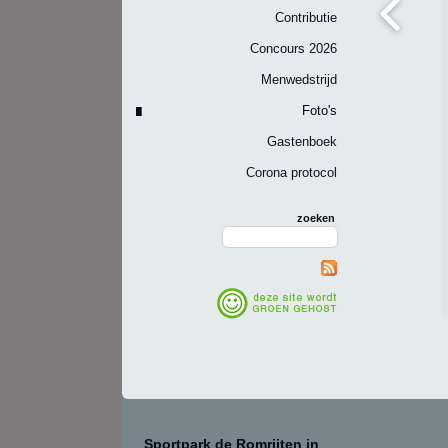
Contributie
Concours 2026
Menwedstrijd
Foto's
Gastenboek
Corona protocol
zoeken
Sportpark de Romrijten in