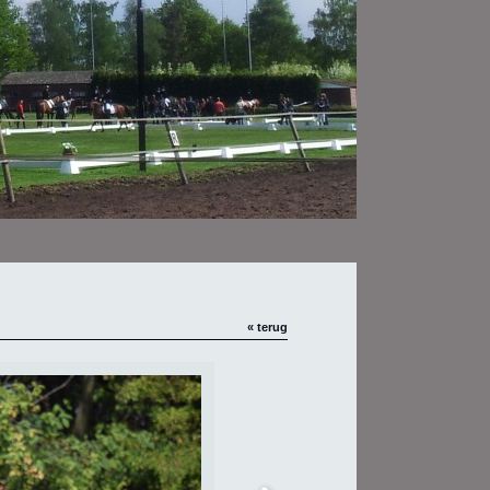
« terug