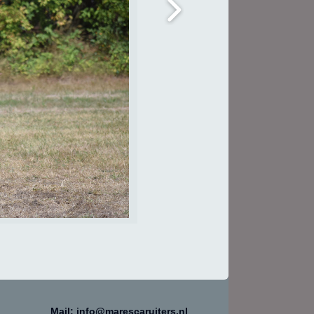
Mail: info@marescaruiters.nl