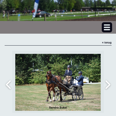
« terug