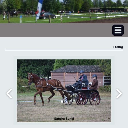
« terug