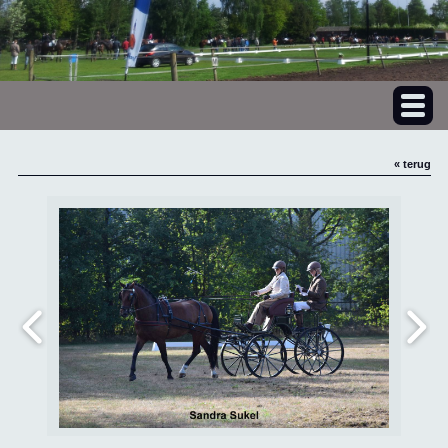
« terug