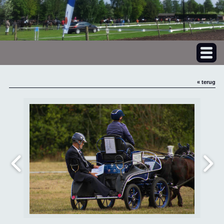
« terug