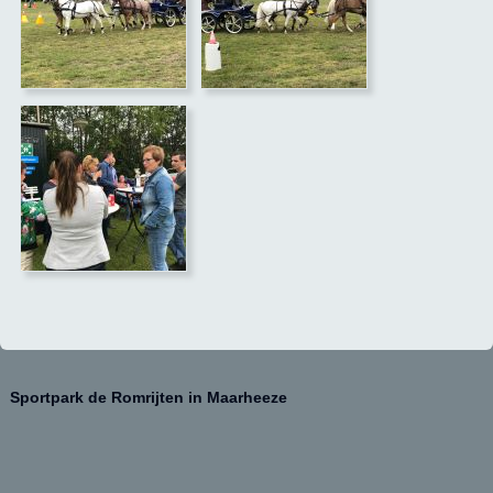
Sportpark de Romrijten in Maarheeze