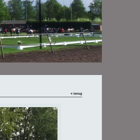
« terug