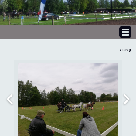
« terug